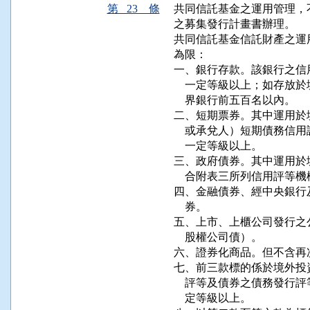
第 23 條
共同信託基金之運用管理，
之募集發行計畫書辦理。

共同信託基金信託財產之運
為限：

一、銀行存款。該銀行之信
    一定等級以上；如存
    界銀行前五百名以內。

二、短期票券。其中運用於
    或承兌人）短期債務
    一定等級以上。

三、政府債券。其中運用於
    合附表三所列信用評等
四、金融債券、經中央銀行
    券。

五、上市、上櫃公司發行之
    股權公司債）。

六、證券化商品。但不含再
七、前三款標的係於境外投
    評等及債券之債務發
    定等級以上。
