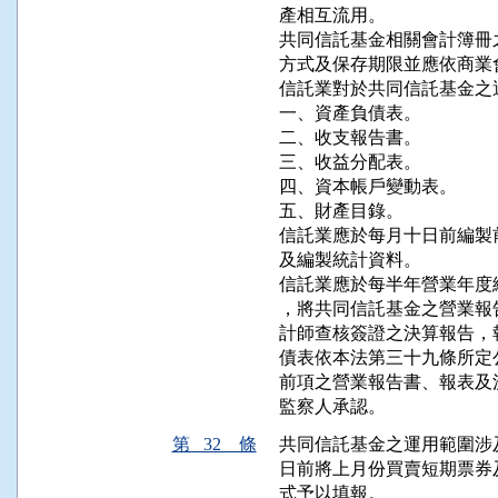
產相互流用。

共同信託基金相關會計簿冊
方式及保存期限並應依商業
信託業對於共同信託基金之
一、資產負債表。

二、收支報告書。

三、收益分配表。

四、資本帳戶變動表。

五、財產目錄。

信託業應於每月十日前編製
及編製統計資料。

信託業應於每半年營業年度
，將共同信託基金之營業報
計師查核簽證之決算報告，
債表依本法第三十九條所定
前項之營業報告書、報表及
監察人承認。
第 32 條
共同信託基金之運用範圍涉
日前將上月份買賣短期票券
式予以填報。
