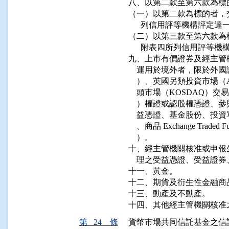
八、以第二款至第六款為標
（一）以第二款為標的者，
      列信用評等機構評定
（二）以第三款至第六款為
      附表四所列信用評等
九、上市有價證券及經主管
    運用於境外者，限於外
    ）、英國另類投資市場（
    頭市場（KOSDAQ
    ）權證或認股權憑證
    益憑證、基金股份、投資單位（
    、商品 Exchange Traded F
    ）。

十、經主管機關核准或申報
    理之受益憑證、受益證
十一、黃金。

十二、期貨及衍生性金融商品
十三、動產及不動產。

十四、其他經主管機關核准
第 24 條
貨幣市場共同信託基金之信