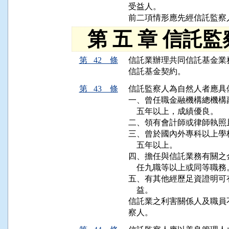
受益人。

前二項情形應先經信託監察
第 五 章 信託
第 42 條
信託業辦理共同信託基金業
信託基金契約。
第 43 條
信託監察人為自然人者應具
一、曾任職金融機構總機構
    五年以上，成績優良。

二、領有會計師或律師執照
三、曾於國內外專科以上學
    五年以上。

四、擔任與信託業務有關之
    任九職等以上或同等職務。
五、有其他經歷足資證明可
    益。

信託業之利害關係人及職員
察人。