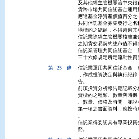
及其他經主管機關洽中央銀
貨幣市場共同信託基金運用
應達基金淨資產價值百分之
共同信託基金募集發行之名
場標的之總額，不得超逾其
信託業除經主管機關核准兼
之期貨交易契約總市值不得
信託業管理共同信託基金，
三十六條規定所定流動性資
第 25 條
信託業運用共同信託基金，
，作成投資決定與執行紀錄
告。

前項投資分析報告應記載分
資標的之種類、數量與時機
、數量、價格及時間，並說
第一項之書面資料，應按時
。

信託業得委託具有專業投資
務。