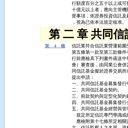
行額度百分之五十以上或可
十億元以上者，應向主管機
督事項，依證券投資信託及
，視為已依本法規定核准。
第 二 章 共同
第 4 條
信託業符合信託業營運範圍
第五條第一款至第三款條件
行前應檢具下列書件函送中
會）審查後，由同業公會併
同信託基金擬於證券交易所
提出申請：

一、共同信託基金募集發行
二、共同信託基金契約。

三、前款契約與定型化契約
四、共同信託基金募集發行
五、共同信託基金經營與管
    規定所定信託專門學
    應檢附第十七條所定相
六、信託監察人之名單、資