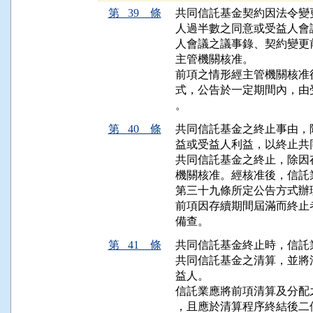
第 39 條
共同信託基金契約因法令變
人過半數之同意或受益人會
人會議之議事錄、契約變更
主管機關核准。

前項之情形經主管機關核准
式，公告於一定期間內，由
。
第 40 條
共同信託基金之終止事由，
益或受益人利益，以終止共
共同信託基金之終止，除因
機關核准。經核准後，信託
第三十九條所定公告方式辦理
前項因存續期間屆滿而終止
備查。
第 41 條
共同信託基金終止時，信託
共同信託基金之清算，並將
益人。

信託業應將前項清算及分配
，且應於清算程序終結後二