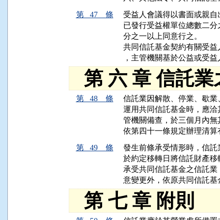
第 47 條
受益人會議得以書面或親自
已發行受益權單位總數二分
分之一以上同意行之。

共同信託基金契約有關受益
，主管機關基於公益或受益
第 六 章 信託
第 48 條
信託業因解散、停業、歇業
運用共同信託基金時，應洽
管機關備查，於三個月內無
依第四十一條規定辦理清算
第 49 條
發生前條承受情形時，信託
於約定移轉日將信託財產移
承受共同信託基金之信託業
意變更外，依原共同信託基
第 七 章 附則