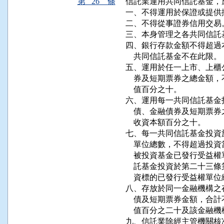
第 26 條
信託業運用共同信託基金，
一、不得運用於保證或提供擔
二、不得從事證券信用交易。
三、本身管理之各共同信託
四、銀行存款金額不得超過
    共同信託基金不在此限。

五、運用於任一上市、上櫃
    券及短期票券之總金
    值百分之十。

六、運用每一共同信託基金
    債、金融債券及短期
    收資本額百分之十。

七、每一共同信託基金投資
    單位總數，不得超過
    被投資基金已發行受
    託基金投資於第二十
    資標的已發行受益權單
八、存放於同一金融機構之
    債及短期票券金額，
    值百分之二十及該金融
九、信託業除經主管機關核