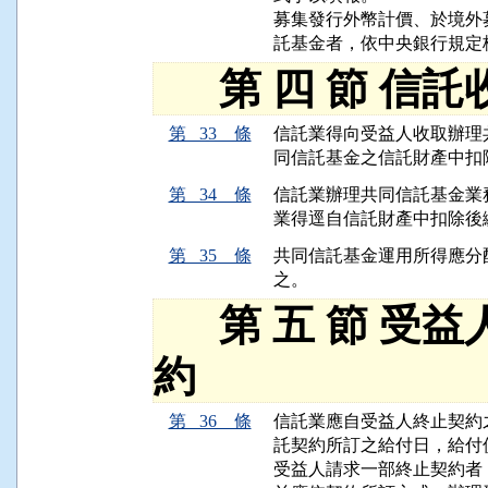
募集發行外幣計價、於境外
託基金者，依中央銀行規定
第 四 節 信託
第 33 條
信託業得向受益人收取辦理
同信託基金之信託財產中扣
第 34 條
信託業辦理共同信託基金業
業得逕自信託財產中扣除後
第 35 條
共同信託基金運用所得應分
之。
第 五 節 受益
約
第 36 條
信託業應自受益人終止契約
託契約所訂之給付日，給付價
受益人請求一部終止契約者