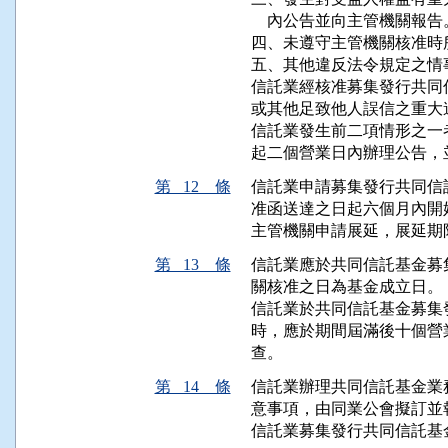
    內公告並向主管機關報告。
四、未遵守主管機關核准時
五、其他違反法令規定之情事
信託業經核准募集發行共同
或其他足致他人誤信之重大
信託業發生前二項情形之一
起二個營業日內辦理公告，
第 12 條
信託業申請募集發行共同信
准函送達之日起六個月內開
主管機關申請展延，展延期
第 13 條
信託業應於共同信託基金募
關核准之日為基金成立日。

信託業於共同信託基金募集
時，應於期間屆滿後十個營
查。
第 14 條
信託業辦理共同信託基金業
意事項，由同業公會擬訂並
信託業募集發行共同信託基