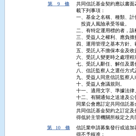
第 9 條
共同信託基金契約應以書面
載下列事項：

一、基金之名稱、種類、計
    投資人風險承受等級。

二、有特定運用標的者，該
三、受益人之權利、應負擔
四、運用管理之基本方針、
五、受託人不擔保本金及收
六、受託人變更時之處理程序
七、受託人辭任、解任及選
八、信託監察人之選任方式及
九、受益人同意信託監察人
十、受益人會議規則。

十一、適用文字、準據法律
十二、有關通知之送達及公告
同業公會應訂定共同信託基
共同信託基金契約之訂定及
得低於主管機關所核定之共
第 10 條
信託業申請募集發行或追加
得不予核准：
