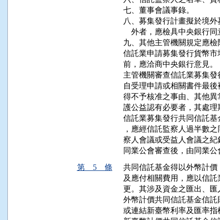
七、董事會議事錄。

八、募集發行計畫擬於境外
    外者，應檢具中央銀行同
九、其他主管機關規定應檢附
信託業申請募集發行貨幣市
前，應洽商中央銀行意見。

主管機關審查信託業募集發
自受理申請或相關書件最後
得不予核准之事由、其他異
護公益認有必要者，其處理
信託業募集發行共同信託基
，應經信託監察人過半數之
察人會議或受益人會議之紀
同業公會審查後，由同業公
第 5 條
共同信託基金得以外幣計價
及應付相關費用，應以信託
更。其涉及資金之匯出、匯
外幣計價共同信託基金信託
或連結新臺幣利率及匯率指標