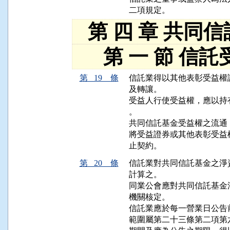
二項規定。
第 四 章 共同
第 一 節 信託
第 19 條
信託業得以其他表彰受益權
及轉讓。

受益人行使受益權，應以持
。

共同信託基金受益權之流通
將受益證券或其他表彰受益
止契約。
第 20 條
信託業對共同信託基金之淨
計算之。

同業公會應對共同信託基金
機關核定。

信託業應於每一營業日公告
範圍屬第二十三條第二項第