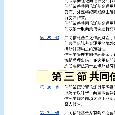
商或票券經紀商進行交易作業
信託業將共同信託基金運用
貨商、外匯經紀商或經主管
行交易作業。

信託業將共同信託基金運用
商或依一般商業慣例進行交
第 29 條
共同信託基金之信託財產，
但共同信託基金運用於境外
構所訂契約之約定辦理。

信託業管理共同信託基金，
機構辦理出借，並適用信託
約管理辦法第十五條外國有
第 三 節 共同
第 30 條
信託業應設置信託財產評審
狀況予以評審，向董事會報告
信託業應將前項之運用狀況
察人報告。
第 31 條
共同信託基金應有獨立之會