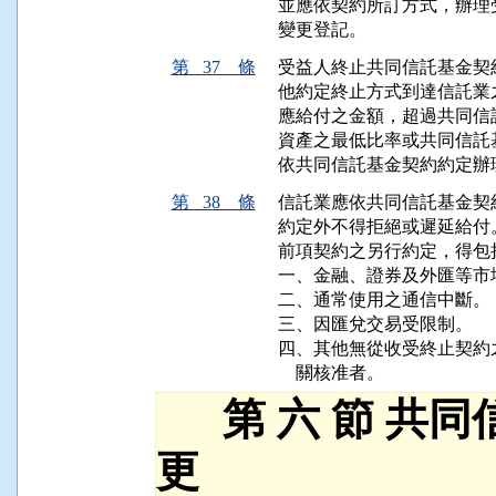
並應依契約所訂方式，辦理
變更登記。
第 37 條
受益人終止共同信託基金契
他約定終止方式到達信託業
應給付之金額，超過共同信
資產之最低比率或共同信託
依共同信託基金契約約定辦
第 38 條
信託業應依共同信託基金契
約定外不得拒絕或遲延給付。
前項契約之另行約定，得包
一、金融、證券及外匯等市
二、通常使用之通信中斷。

三、因匯兌交易受限制。

四、其他無從收受終止契約
    關核准者。
第 六 節 共同
更