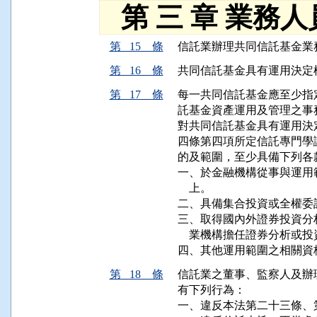
第 三 章 業務
第 15 條
信託業辦理共同信託基金業
第 16 條
共同信託基金具有運用決定
第 17 條
每一共同信託基金應至少指
託基金資產運用及管理之事務
對共同信託基金具有運用決
四條第四項所定信託專門學
的及範圍，至少具備下列各
一、於金融機構從事與運用
    上。

二、具備集合投資或全權委
三、取得國內外證券投資分
    業機構擔任證券分析或
四、其他運用範圍之相關資
第 18 條
信託業之董事、監察人及辦
有下列行為：

一、違反本法第二十三條、