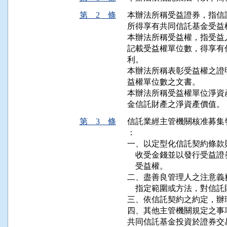
第 2 條
本辦法所稱受益證券，指信
所得享有共同信託基金受益權
本辦法所稱受益權，指受益
記載受益權單位數，得享有
利。

本辦法所稱表彰受益權之證
益權單位數之文書。

本辦法所稱受益權單位淨資
金信託財產之淨資產價值。
第 3 條
信託業經主管機關核准募集
：

一、以定型化信託契約條款
    收受金錢並以發行受
    受益權。

二、盡善良管理人之注意義
    指定範圍或方法，對信
三、依信託契約之約定，辦
四、其他主管機關規定之事項
共同信託基金投資於證券交