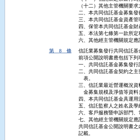
（十二）其他主管機關要求之
二、本共同信託基金募集發
三、本共同信託基金資產管理
四、保管本共同信託基金財
五、本法第七條第一款所定
六、其他經主管機關規定應
第 8 條
信託業募集發行共同信託基
前項公開說明書應包括下列事
一、共同信託基金募集發行計
二、共同信託基金契約之主
    表。

三、信託業最近營運概況資
    金募集規模及淨值等資料
四、本共同信託基金具運用
五、信託監察人之姓名及學經
六、客戶服務暨申訴部門、
七、其他經主管機關規定應
共同信託基金公開說明書之
記載。