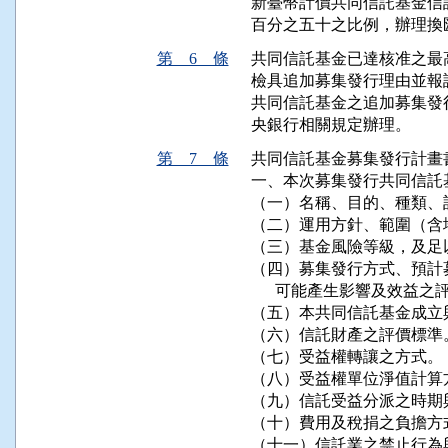
新臺幣計價共同信託基金信
百分之五十之比例，辦理換
第 6 條
共同信託基金已達核准之最
檢具追加募集發行理由並報
共同信託基金之追加募集發
央銀行相關規定辦理。
第 7 條
共同信託基金募集發行計畫
一、本次募集發行共同信託
（一）名稱、目的、種類、
（二）運用方針、範圍（含
（三）基金風險等級，及足
（四）募集發行方式、預計
      可能產生影響及效益之
（五）本共同信託基金成立
（六）信託財產之評價標準。
（七）受益權轉讓之方式。

（八）受益權單位淨值計算方
（九）信託受益分派之時期與
（十）費用及稅捐之負擔方式
（十一）信託業之禁止行為與