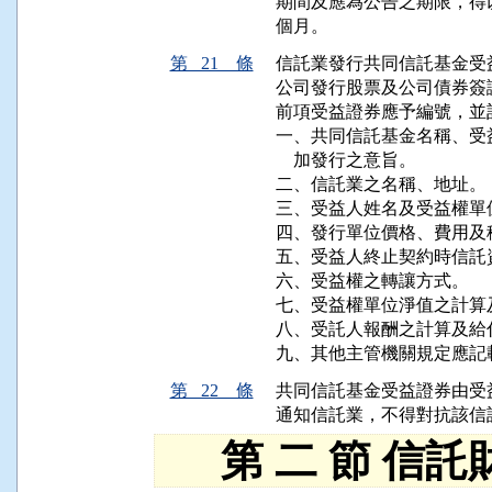
期間及應為公告之期限，得
個月。
第 21 條
信託業發行共同信託基金受
公司發行股票及公司債券簽
前項受益證券應予編號，並
一、共同信託基金名稱、受
    加發行之意旨。

二、信託業之名稱、地址。

三、受益人姓名及受益權單位
四、發行單位價格、費用及稅
五、受益人終止契約時信託
六、受益權之轉讓方式。

七、受益權單位淨值之計算及
八、受託人報酬之計算及給付
九、其他主管機關規定應記
第 22 條
共同信託基金受益證券由受
通知信託業，不得對抗該信
第 二 節 信託