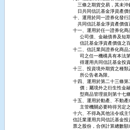
    三條之期貨交易，其
    日共同信託基金淨資產
十、運用於同一證券化發行
    共同信託基金淨資產價值
十一、運用於任一證券化商
      公司債、金融債券
      信託基金淨資產價值之
十二、信託業與證券化商品
      司之任一機構具有
      得運用共同信託基金
十三、投資境外期貨之種類
      所公告者為限。

十四、運用於第二十三條第
      價；屬境外之衍生
      型商品管理規則第十
十五、運用於動產、不動產
      主管機關必要時得另定之
十六、不得為其他法令或主
信託業運用共同信託基金投
票之股份，合併計算總數額