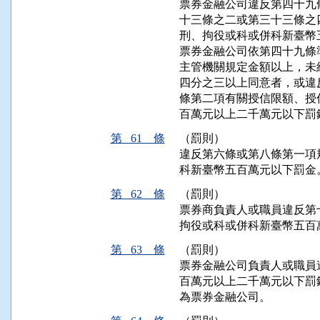
票券金融公司違反第四十九
十三條之二或第三十三條之
刑、拘役或科或併科新臺幣
票券金融公司依第四十九條
主管機關規定金額以上，未
四分之三以上同意者，或違
條第二項有關授信限額、授
百萬元以上二千萬元以下罰
第 61 條
（罰則）
違反第六條或第八條第一項
科新臺幣五百萬元以下罰金
第 62 條
（罰則）
票券商負責人或職員違反第
拘役或科或併科新臺幣五百
第 63 條
（罰則）
票券金融公司負責人或職員
百萬元以上二千萬元以下罰
為票券金融公司。