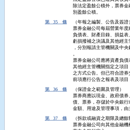
除法定盈餘公積外，票券金
別盈餘公積。
第 35 條
（年報之編製、公告及簽證
票券金融公司每屆營業年度
負債表、財產目錄、損益表
虧損撥補之決議及其他經主
，分別報請主管機關及中央
。

票券金融公司應將資產負債
其他經主管機關指定之項目
之方式公告。但已符合證券
前項應行公告之報表及項目
第 36 條
（保證金之範圍及管理）
票券商應以現金、政府債券
債、票券，存儲於中央銀行
金額、用途及管理事項，由
第 37 條
（拆款或融資之期限及總餘
票券金融公司向其他金融機