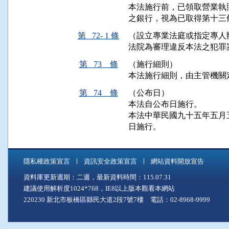
本法施行前，已領取營業執
之銀行，視為已取得第十三
第 72- 1 條
（設立專業法庭或指定專人
法院為審理違反本法之犯罪
第 73 條
（施行細則）
本法施行細則，由主管機關
第 74 條
（公布日）
本法自公布日施行。

本法中華民國九十五年五月
日施行。
隱私權政策宣言
資訊安全政策宣言
網站資料開放宣告
資料庫更新週期：二週，最新資料時間：115.07.31
建議使用解析度1024*768，IE8以上版本觀看本網站
220230 新北市板橋區縣民大道2段7號7樓 電話：02-8968-9999