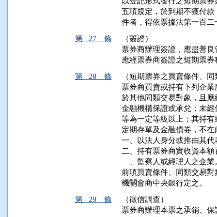
以登記形式發行之短期票券
五項規定，於到期不獲付款
件者，得依票據法第一百二
第 27 條
（簽證）
票券商辦理簽證，應盡善良
應經票券商簽證之短期票券
第 28 條
（短期票券之買賣條件、同
票券商買賣或持有下列企業
於其他同類交易對象，且應
金融機構保證或承兌；未經
等為一定等級以上；其持有
定期存單及金融債券，不在此
一、以法人身分或推由其代
二、持有票券商實收資本額
    、監察人或經理人之企業。
前項買賣條件、同類交易對
機關會商中央銀行定之。
第 29 條
（徵信調查）
票券商辦理本票之承銷、保