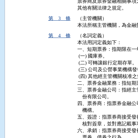
票券商及票券金融相關事項
其他有關法律之規定。
第 3 條
（主管機關）
本法所稱主管機關，為金融
第 4 條
（名詞定義）
本法用詞定義如下：

一、短期票券：指期限在一
 (一) 國庫券。

 (二) 可轉讓銀行定期存單。

 (三) 公司及公營事業機構
 (四) 其他經主管機關核准
二、票券金融業務：指短期
三、票券金融公司：指經主
    份有限公司。

四、票券商：指票券金融公
    機構。

五、簽證：指票券商接受發
    核對簽章，並對應記載
六、承銷：指票券商接受發
    票券、債券之行為。
