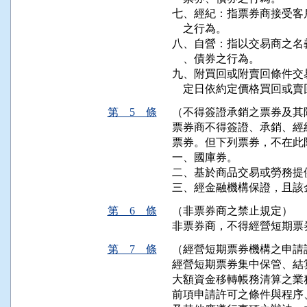
七、經紀：指票券商接受客
    之行為。

八、自營：指以交易商之名
    、債券之行為。

九、附買回或附賣回條件交
    定日依約定價格買回
第 5 條
（不得簽證承銷之票券及其
票券商不得簽證、承銷、經
票券。但下列票券，不在此限
一、國庫券。

二、基於商品交易或勞務提
三、經金融機構保證，且該
第 6 條
（非票券商之禁止規定）
非票券商，不得經營短期票
第 7 條
（經營短期票券機構之申請
經營短期票券集中保管、結
大額資金移轉帳務清算之業
前項申請許可之條件與程序