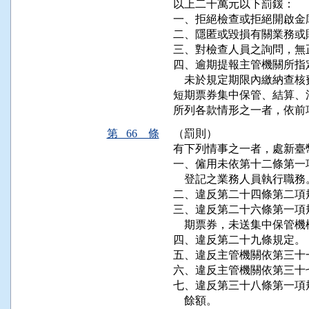
以上二千萬元以下罰鍰：

一、拒絕檢查或拒絕開啟金
二、隱匿或毀損有關業務或
三、對檢查人員之詢問，無
四、逾期提報主管機關所指
    未於規定期限內繳納查核
短期票券集中保管、結算、
所列各款情形之一者，依前
第 66 條
（罰則）
有下列情事之一者，處新臺
一、僱用未依第十二條第一
    登記之業務人員執行職務。
二、違反第二十四條第二項規
三、違反第二十六條第一項
    期票券，未送集中保管
四、違反第二十九條規定。

五、違反主管機關依第三十
六、違反主管機關依第三十
七、違反第三十八條第一項
    餘額。
