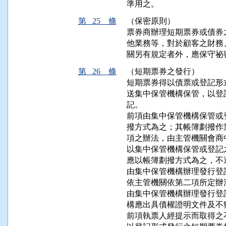
準用之。
第 25 條
（保密原則）
票券商辦理短期票券或債券
他業務等，對於顧客之財務
關另有規定者外，應保守祕
第 26 條
（短期票券之發行）
短期票券得以債票或登記形
送集中保管機構保管，以登
記。

前項由集中保管機構保管或
撥方式為之；其帳簿劃撥作
項之辦法，由主管機關會商
以集中保管機構保管或登記
應以帳簿劃撥方式為之，不
由集中保管機構辦理發行登
依主管機關依第二項所定辦
由集中保管機構辦理發行登
構應出具債權證明文件及不
前項執票人經提示而取得之