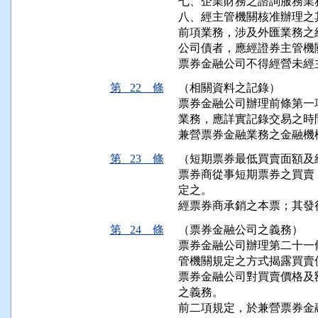
七、企業財務之諮詢服務業務
八、經主管機關核准辦理之
前項業務，涉及外匯業務之
公司債者，應經證券主管機關
票券金融公司不得經營未經
第 22 條
（相關資料之記錄）
票券金融公司辦理前條第一
業務，應詳實記錄交易之時
兼營票券金融業務之金融機
第 23 條
（短期票券最低買賣面額及
票券商從事短期票券之買賣
定之。

經票券商承銷之本票；其發
第 24 條
（票券金融公司之義務）
票券金融公司辦理第二十一
管機關規定之方式揭露買賣價
票券金融公司對買賣價格及
之義務。

前二項規定，於兼營票券金