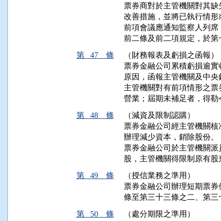
票券商對於主管機關對其缺
改善措施，並將已執行情形
前項會議應通知監察人列席
前二條及前二項規定，於第
第 47 條
（財務報表及虧損之函報）
票券金融公司累積虧損逾實
原因，函報主管機關及中央銀
主管機關對有前項情形之票
營業；屆期未補足者，得勒
第 48 條
（減資及限制認購）
票券金融公司經主管機關核
辦理減少資本，銷除股份。

票券金融公司於主管機關派
股，主管機關得限制原有股
第 49 條
（授信業務之準用）
票券金融公司辦理短期票券
條至第三十三條之二、第三
第 50 條
（處分期限之準用）