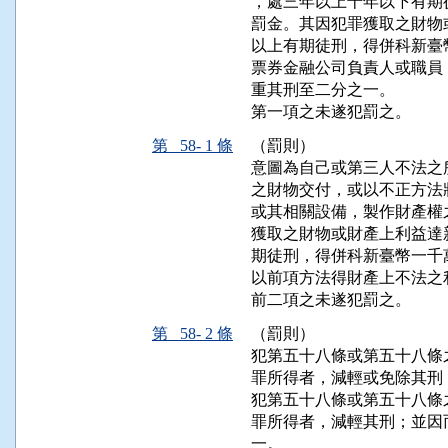
，處三年以上十年以下有期
罰金。其因犯罪獲取之財物
以上有期徒刑，得併科新臺
票券金融公司負責人或職員
重其刑至二分之一。

第一項之未遂犯罰之。
第 58- 1 條
（罰則）
意圖為自己或第三人不法之
之財物交付，或以不正方法
或其相關設備，製作財產權
獲取之財物或財產上利益達
期徒刑，得併科新臺幣一千
以前項方法得財產上不法之
前二項之未遂犯罰之。
第 58- 2 條
（罰則）
犯第五十八條或第五十八條
罪所得者，減輕或免除其刑
犯第五十八條或第五十八條
罪所得者，減輕其刑；並因
一。
