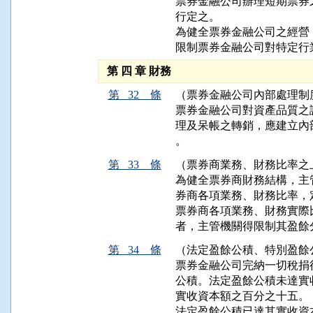
票券金融公司辦理短期票券
行定之。

為健全票券金融公司之經營
限制票券金融公司對特定行
第 四 章 財務
第 32 條
（票券金融公司內部處理制
票券金融公司對資產品質之
理及呆帳之轉銷，應建立內
。
第 33 條
（票券商業務、財務比率之
為健全票券商財務結構，主
券商各項業務、財務比率，
票券商各項業務、財務實際
者，主管機關得限制其盈餘
第 34 條
（法定盈餘公積、特別盈餘
票券金融公司完納一切稅捐
公積。法定盈餘公積未達實
實收資本額之百分之十五。

法定盈餘公積已達其實收資