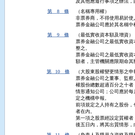
及其他應遵行事項之辦法，
第 8 條
（名稱專用權）
非票券商，不得使用易於使
票券金融公司應於其名稱中
第 9 條
（最低實收資本額及增資）
票券金融公司之最低實收資
整之。

票券金融公司之最低實收資
額者，主管機關應限期命其
第 10 條
（大股東股權變更情形之申
票券金融公司之董事、監察
權股份總數超過百分之十者
情形通知公司；公司應於每
定之機構申報。

前項規定之人持有之股份，
者在內。

第一項之股票經設定質權者
後五日內，將其出質情形，
第 11 條
（負責人及職員之資格及職