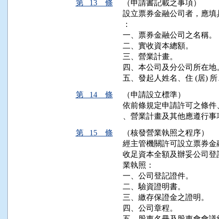
第 13 條
（申請書記載之事項）
設立票券金融公司者，應填
：

一、票券金融公司之名稱。

二、實收資本總額。

三、營業計畫。

四、本公司及分公司所在地。
五、發起人姓名、住 (居)
第 14 條
（申請設立標準）
依前條規定申請許可之條件
、營業計畫及其他應遵行事
第 15 條
（核發營業執照之程序）
經主管機關許可設立票券金
收足資本全額及辦妥公司登
業執照：

一、公司登記證件。

二、驗資證明書。

三、繳存保證金之證明。

四、公司章程。

五、股東名冊及股東會會議紀