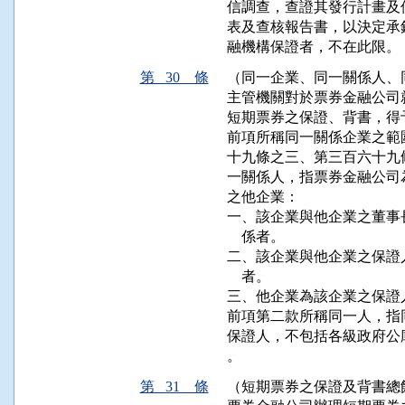
信調查，查證其發行計畫及
表及查核報告書，以決定承
融機構保證者，不在此限。
第 30 條
（同一企業、同一關係人、
主管機關對於票券金融公司
短期票券之保證、背書，得
前項所稱同一關係企業之範
十九條之三、第三百六十九
一關係人，指票券金融公司
之他企業：

一、該企業與他企業之董事
    係者。

二、該企業與他企業之保證
    者。

三、他企業為該企業之保證
前項第二款所稱同一人，指
保證人，不包括各級政府公
。
第 31 條
（短期票券之保證及背書總