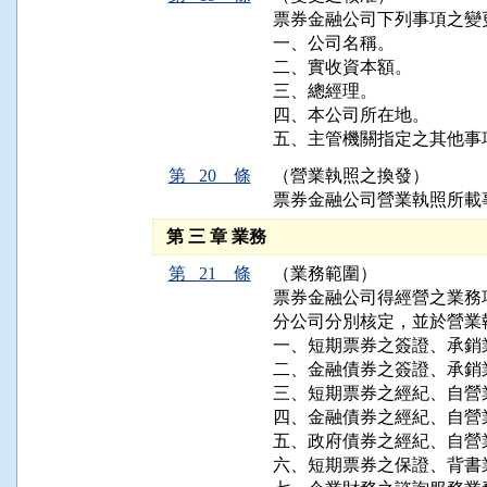
票券金融公司下列事項之變
一、公司名稱。

二、實收資本額。

三、總經理。

四、本公司所在地。

五、主管機關指定之其他事
第 20 條
（營業執照之換發）
票券金融公司營業執照所載
第 三 章 業務
第 21 條
（業務範圍）
票券金融公司得經營之業務
分公司分別核定，並於營業
一、短期票券之簽證、承銷業
二、金融債券之簽證、承銷業
三、短期票券之經紀、自營業
四、金融債券之經紀、自營業
五、政府債券之經紀、自營業
六、短期票券之保證、背書業