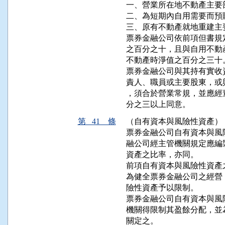
一、營業所在地不動產主要
二、為短期內自用需要而預購
三、原有不動產就地重建主
票券金融公司依前項但書規
之百分之十，且與自用不動
不動產時淨值之百分之三十。
票券金融公司與其持有實收
責人、職員或主要股東，或
，須合於營業常規，並應經
分之三以上同意。
第 41 條
（自有資本與風險性資產）
票券金融公司自有資本與風
融公司經主管機關規定應編
資產之比率，亦同。

前項自有資本與風險性資產
為健全票券金融公司之經營
險性資產予以限制。

票券金融公司自有資本與風
機關得限制其盈餘分配，並
關定之。