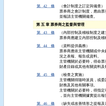
第 42 條
（會計制度之訂定與備查）
票券商之會計制度，應由票
並報請主管機關備查。
第 五 章 票券商之監督與管理
第 43 條
（內部控制及稽核制度之建
票券商應建立內部控制及稽
第 44 條
（資料提供義務）
票券商應依主管機關或中央
況之表報、報告或資料。

主管機關於必要時，得命票
財產目錄或其他有關資料及
第 45 條
（檢查之實施）
主管機關得隨時派員，或委
財務及其他有關事項。

主管機關於必要時，得指定
，並向主管機關據實提出報
第 46 條
（缺失或改善情形之提報及