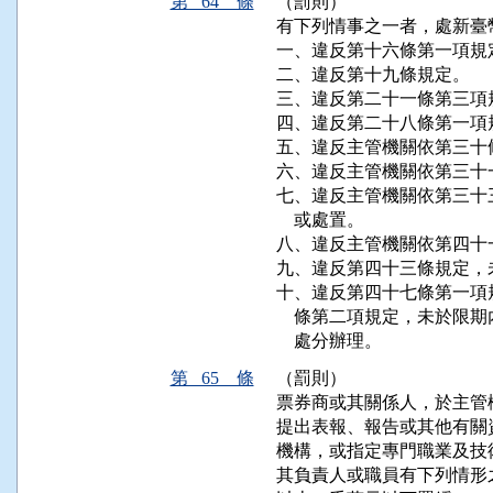
第 64 條
（罰則）
有下列情事之一者，處新臺
一、違反第十六條第一項規定
二、違反第十九條規定。

三、違反第二十一條第三項
四、違反第二十八條第一項規
五、違反主管機關依第三十
六、違反主管機關依第三十
七、違反主管機關依第三十
    或處置。

八、違反主管機關依第四十
九、違反第四十三條規定，
十、違反第四十七條第一項
    條第二項規定，未於
    處分辦理。
第 65 條
（罰則）
票券商或其關係人，於主管
提出表報、報告或其他有關
機構，或指定專門職業及技
其負責人或職員有下列情形