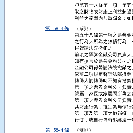
犯第五十八條第一項、第五
取之財物或財產上利益超過
利益之範圍內加重罰金；如
第 58- 3 條
（罰則）
第五十八條第一項之票券金
之行為人所為之無償行為，
得聲請法院撤銷之。

前項之票券金融公司負責人
知有損害於票券金融公司之
金融公司得聲請法院撤銷之。
依前二項規定聲請法院撤銷
轉得人於轉得時不知有撤銷
第一項之票券金融公司負責
親屬、家長或家屬間所為之
第一項之票券金融公司負責
其財產行為，推定為無償行為
第一項及第二項之撤銷權，
行使，或自行為時起經過十
第 58- 4 條
（罰則）