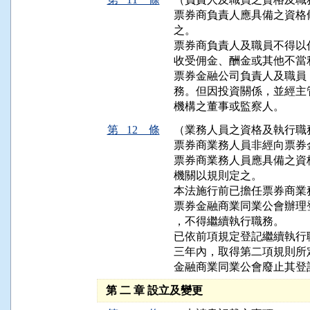
票券商負責人應具備之資格
之。

票券商負責人及職員不得以
收受佣金、酬金或其他不當利
票券金融公司負責人及職員
務。但因投資關係，並經主
機構之董事或監察人。
第 12 條
（業務人員之資格及執行職
票券商業務人員非經向票券
票券商業務人員應具備之資
機關以規則定之。

本法施行前已擔任票券商業
票券金融商業同業公會辦理
，不得繼續執行職務。

已依前項規定登記繼續執行
三年內，取得第二項規則所
金融商業同業公會廢止其登
第 二 章 設立及變更