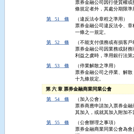
票券金融公司因行使質權或
條規定者外，其處分期限準
第 51 條
（違反法令章程之準用）
票券金融公司違反法令、章
一條之一規定。
第 52 條
（不能支付債務或有損客戶
票券金融公司因業務或財務
利益之虞時，準用銀行法第
第 53 條
（停業解散之準用）
票券金融公司之停業、解散
十九條規定。
第 六 章 票券金融商業同業公會
第 54 條
（加入公會）
票券商應申請加入票券金融
其加入，或就其加入附加不
第 55 條
（公會辦理之事項）
票券金融商業同業公會為會