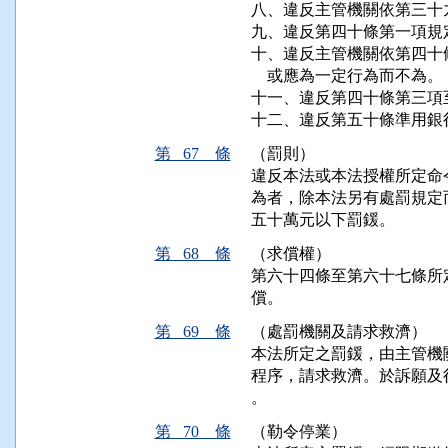
八、違反主管機關依第三十
九、違反第四十條第一項規定
十、違反主管機關依第四十
    或應為一定行為而不為。

十一、違反第四十條第三項
十二、違反第五十條準用銀
第 67 條
（罰則）
違反本法或本法授權所定命
為者，除本法另有處罰規定
五十萬元以下罰鍰。
第 68 條
（求償權）
第六十四條至第六十七條所
償。
第 69 條
（處罰機關及請求救濟）
本法所定之罰鍰，由主管機
程序，請求救濟。於訴願及
。
第 70 條
（勒令停業）