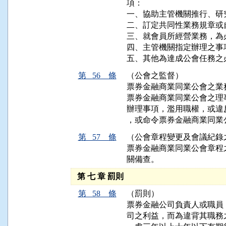
項：

一、協助主管機關推行、研
二、訂定共同性業務規章或
三、就會員所經營業務，為
四、主管機關指定辦理之事項
五、其他為達成公會任務之
第 56 條
（公會之監督）
票券金融商業同業公會之業
票券金融商業同業公會之理
辦理事項，濫用職權，或違
，或命令票券金融商業同業
第 57 條
（公會章程變更及會議紀錄
票券金融商業同業公會章程
關備查。
第 七 章 罰則
第 58 條
（罰則）
票券金融公司負責人或職員
司之利益，而為違背其職務