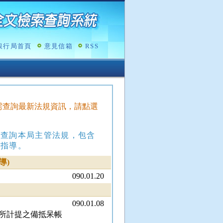
銀行局首頁
意見信箱
RSS
，如需查詢最新法規資訊，請點選
，查詢本局主管法規，包含
政指導。
導)
090.01.20
090.01.08
所計提之備抵呆帳