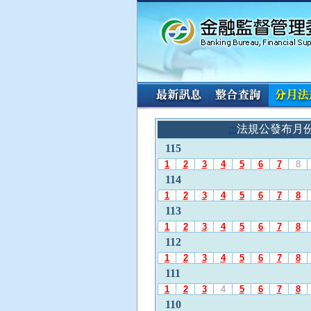
:::
請
:::
法規公發布月
使
115
用
A
1
2
3
4
5
6
7
8
l
114
t
1
2
3
4
5
6
7
8
+
113
L
1
2
3
4
5
6
7
8
選
112
擇
「
1
2
3
4
5
6
7
8
法
111
規
1
2
3
4
5
6
7
8
公
110