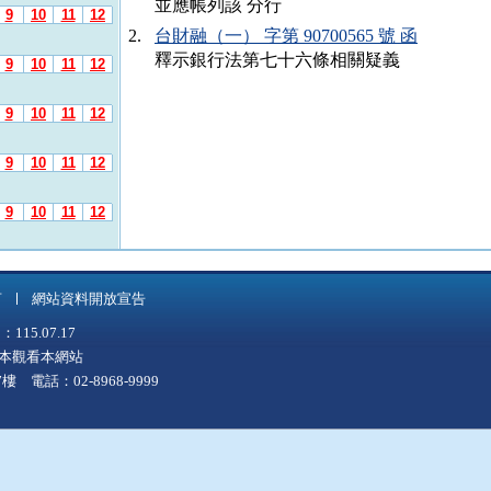
並應帳列該 分行
9
10
11
12
2.
台財融（一） 字第 90700565 號 函
釋示銀行法第七十六條相關疑義
9
10
11
12
9
10
11
12
9
10
11
12
9
10
11
12
9
10
11
12
言
網站資料開放宣告
9
10
11
12
5.07.17
上版本觀看本網站
9
10
11
12
 電話：02-8968-9999
9
10
11
12
9
10
11
12