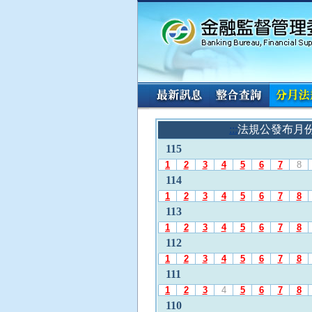
:::
請
:::
法規公發布月
使
115
用
A
1
2
3
4
5
6
7
8
l
114
t
1
2
3
4
5
6
7
8
+
113
L
1
2
3
4
5
6
7
8
選
112
擇
「
1
2
3
4
5
6
7
8
法
111
規
1
2
3
4
5
6
7
8
公
110