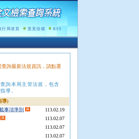
銀行局首頁
意見信箱
RSS
，如需查詢最新法規資訊，請點選
，查詢本局主管法規，包含
政指導。
導)
載事項準則
113.02.19
113.02.07
113.02.07
113.02.07