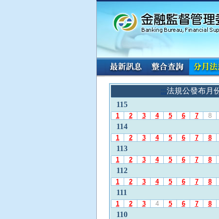
:::
請
:::
法規公發布月
使
115
用
A
1
2
3
4
5
6
7
8
l
114
t
1
2
3
4
5
6
7
8
+
113
L
1
2
3
4
5
6
7
8
選
112
擇
「
1
2
3
4
5
6
7
8
法
111
規
1
2
3
4
5
6
7
8
公
110