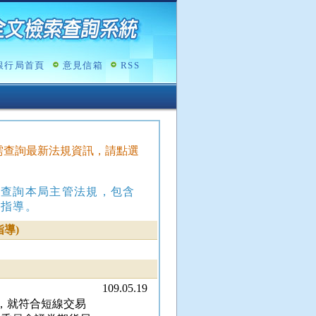
銀行局首頁
意見信箱
RSS
，如需查詢最新法規資訊，請點選
，查詢本局主管法規，包含
政指導。
導)
109.05.19
參照，就符合短線交易