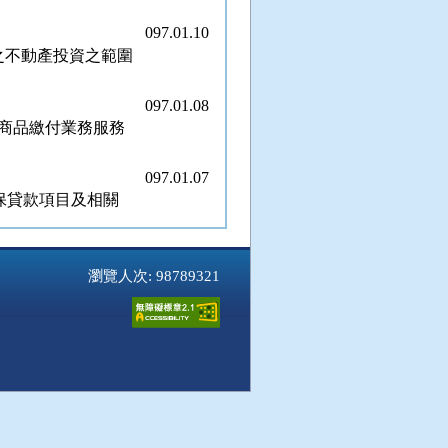
097.01.10
稱之不動產投資之範圍
097.01.08
商品繳付業務服務
097.01.07
擔保貸款項目及相關
097.01.04
瀏覽人次: 98789321