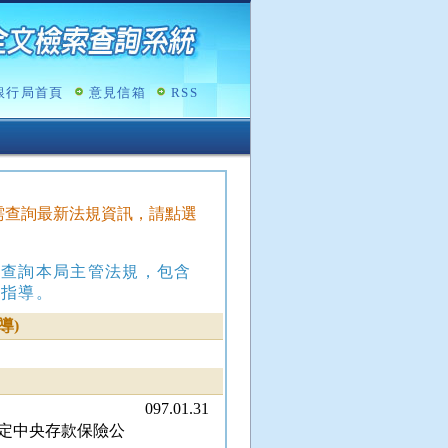
銀行局首頁
意見信箱
RSS
，如需查詢最新法規資訊，請點選
，查詢本局主管法規，包含
政指導。
導)
097.01.31
定中央存款保險公