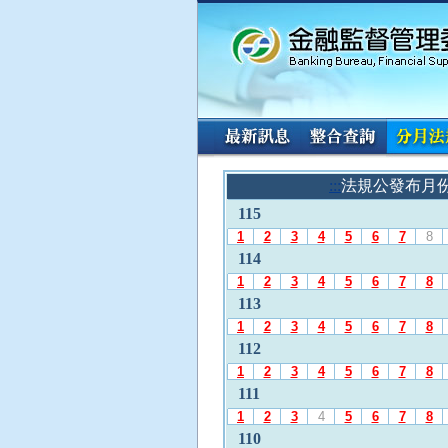
:::
請
:::
法規公發布月
使
115
用
A
1
2
3
4
5
6
7
8
l
114
t
1
2
3
4
5
6
7
8
+
113
L
1
2
3
4
5
6
7
8
選
112
擇
「
1
2
3
4
5
6
7
8
法
111
規
1
2
3
4
5
6
7
8
公
110