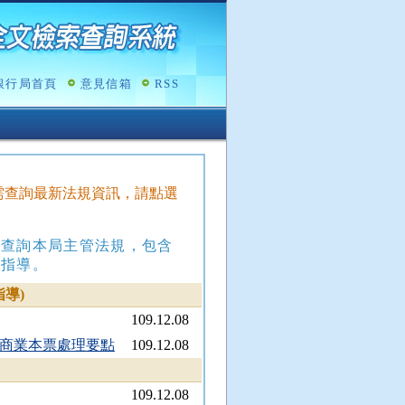
銀行局首頁
意見信箱
RSS
，如需查詢最新法規資訊，請點選
，查詢本局主管法規，包含
政指導。
導)
109.12.08
商業本票處理要點
109.12.08
109.12.08