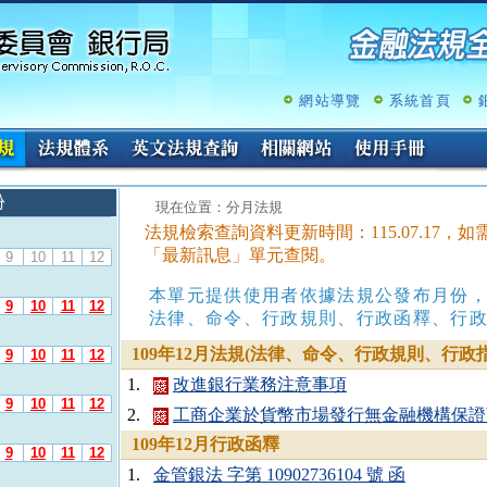
跳
至
主
要
內
網站導覽
系統首頁
容
份
:::
現在位置：分月法規
法規檢索查詢資料更新時間：115.07.17
「最新訊息」單元查閱。
9
10
11
12
本單元提供使用者依據法規公發布月份
9
10
11
12
法律、命令、行政規則、行政函釋、行
109年12月法規(法律、命令、行政規則、行政指
9
10
11
12
1.
改進銀行業務注意事項
9
10
11
12
2.
工商企業於貨幣市場發行無金融機構保證
109年12月行政函釋
9
10
11
12
1.
金管銀法 字第 10902736104 號 函