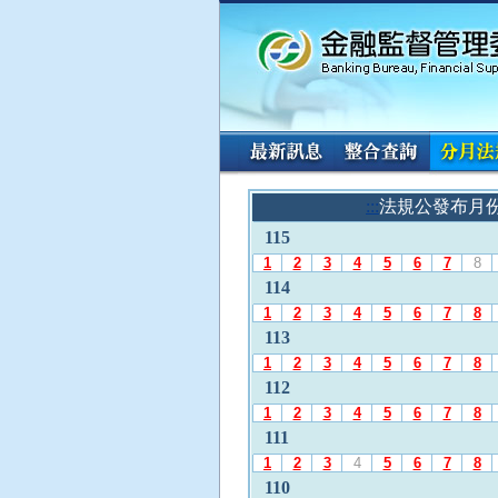
:::
請
:::
法規公發布月
使
115
用
A
1
2
3
4
5
6
7
8
l
114
t
1
2
3
4
5
6
7
8
+
113
L
1
2
3
4
5
6
7
8
選
112
擇
「
1
2
3
4
5
6
7
8
法
111
規
1
2
3
4
5
6
7
8
公
110