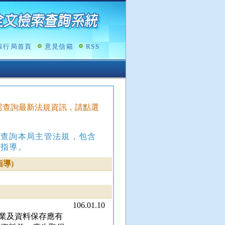
銀行局首頁
意見信箱
RSS
，如需查詢最新法規資訊，請點選
，查詢本局主管法規，包含
政指導。
導)
106.01.10
業及資料保存應有