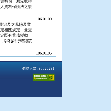
徵資料前，應先取得
個人資料保護法之規
106.01.09
能涉及之風險及業
訂定相關規定，並交
明定既有業務變動
書，以利銀行確認該
106.01.05
21 金管銀（一）字
瀏覽人次: 98823291