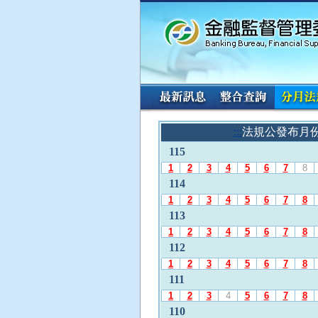
:::
請
:::
法規公發布月
使
115
用
A
1
2
3
4
5
6
7
8
l
114
t
1
2
3
4
5
6
7
8
+
113
L
1
2
3
4
5
6
7
8
選
112
擇
「
1
2
3
4
5
6
7
8
法
111
規
1
2
3
4
5
6
7
8
公
110